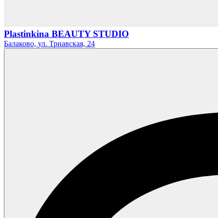
Plastinkina BEAUTY STUDIO
Балаково,
ул. Трнавская,
24