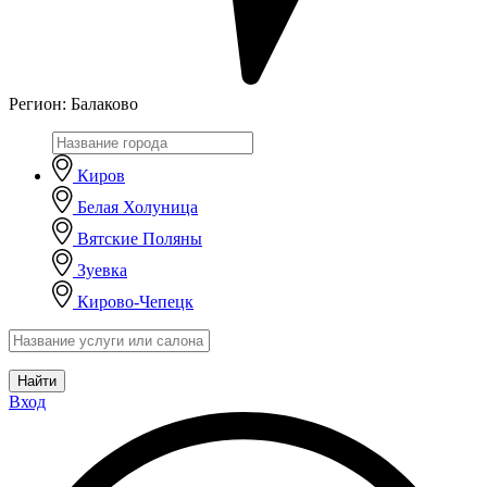
Регион:
Балаково
Киров
Белая Холуница
Вятские Поляны
Зуевка
Кирово-Чепецк
Найти
Вход