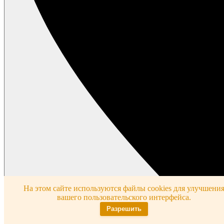
На этом сайте используются файлы cookies для улучшени
вашего пользовательского интерфейса.
Разрешить