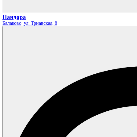
Пандора
Балаково,
ул. Трнавская,
8