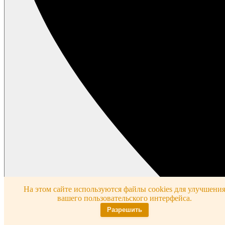
На этом сайте используются файлы cookies для улучшени
вашего пользовательского интерфейса.
Разрешить