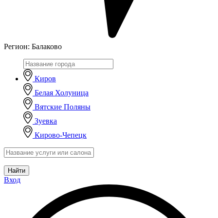
Регион:
Балаково
Киров
Белая Холуница
Вятские Поляны
Зуевка
Кирово-Чепецк
Найти
Вход