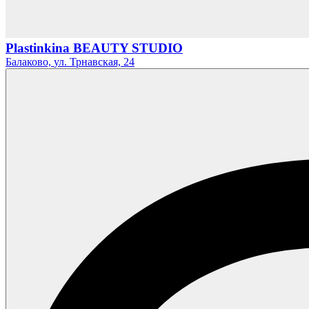
Plastinkina BEAUTY STUDIO
Балаково,
ул. Трнавская,
24