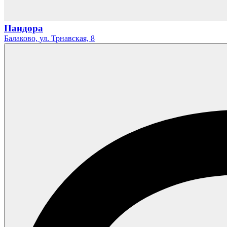
Пандора
Балаково,
ул. Трнавская,
8